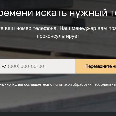
ремени искать нужный 
те ваш номер телефона. Наш менеджер вам поз
проконсультирует
+7
Перезвоните м
а кнопку, вы соглашаетесь с
политикой обработки персональн