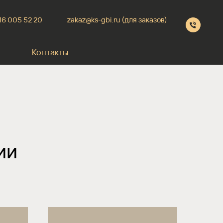
16 005 52 20
zakaz@ks-gbi.ru (для заказов)
Контакты
ии