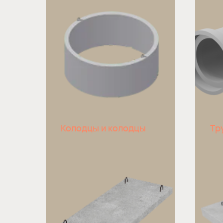
Колодцы и колодцы
Тр