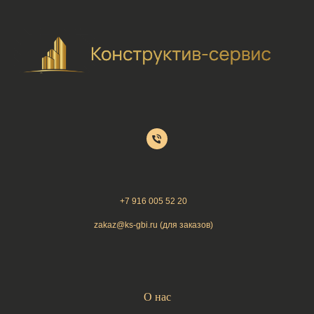
+7 9
16 005 52 20
zakaz@ks-gbi.ru (для заказов)
О нас