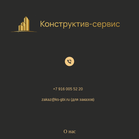
+7 9
16 005 52 20
zakaz@ks-gbi.ru (для заказов)
О нас