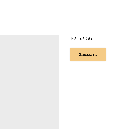
Р2-52-56
Заказать