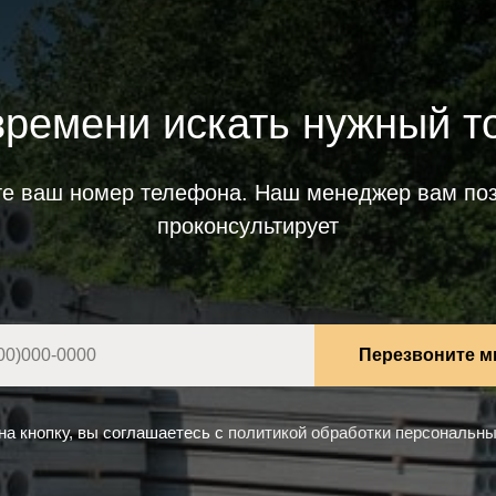
времени искать нужный т
те ваш номер телефона. Наш менеджер вам поз
проконсультирует
Перезвоните м
а кнопку, вы соглашаетесь с
политикой обработки персональн