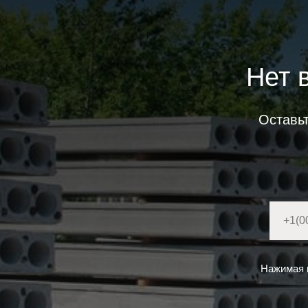
Нет 
Оставь
Нажимая н