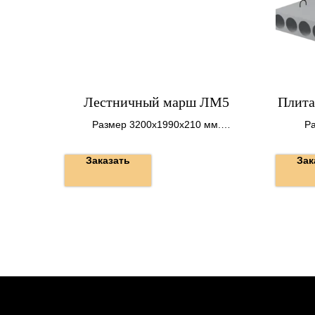
Лестничный марш ЛМ5
Плита
Размер 3200х1990х210 мм.
Ра
Вес 2,1 т.
Заказать
Зак