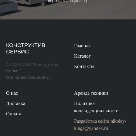
персональных данных
.
КОНСТРУКТИВ
Главная
СЕРВИС
Каталог
© 2023 ООО "Конструктив-
Контакты
Сервис".
Все права защищены.
О нас
Аренда техники
Доставка
Политика
конфиденциальности
Оплата
Разработка сайта
nikolay-
kings@yandex.ru