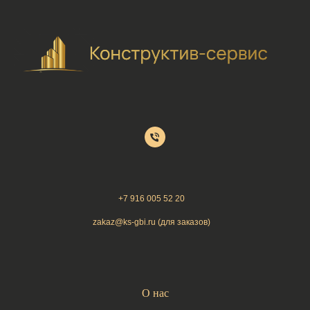
+7 9
16 005 52 20
zakaz@ks-gbi.ru (для заказов)
О нас