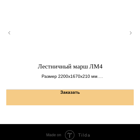
Лестничный марш ЛМ4
Размер 2200х1670х210 мм.
Вес 1,2 т.
Заказать
Tilda
Made on