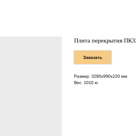
Плита перекрытия ПК3
Заказать
Размер: 3280х990х220 мм.
Вес: 1010 кг.