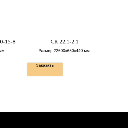
0-15-8
СК 22.1-2.1
мм.
Размер 22600х650х440 мм.
Вес 4,847 т.
Заказать