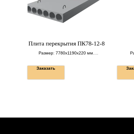
Плита перекрытия ПК78-12-8
Размер: 7780х1190х220 мм.
Р
Вес: 2800 кг.
Заказать
Зак