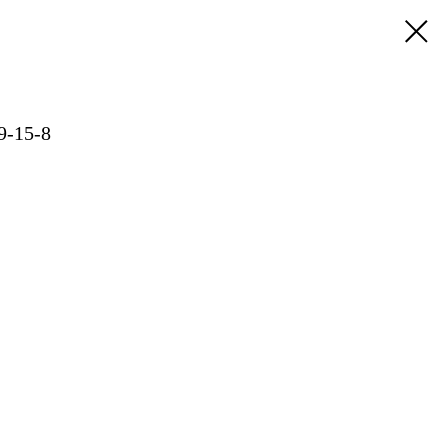
9-15-8