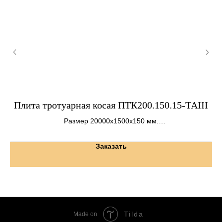
Плита тротуарная косая ПТК200.150.15-ТАIII
Размер 20000х1500х150 мм.
Вес 1,1 т.
Заказать
Tilda
Made on