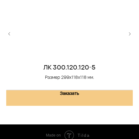
ЛК 300.120.120-5
Размер 299х118х118 мм.
Заказать
Tilda
Made on