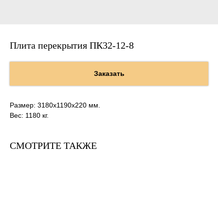
Плита перекрытия ПК32-12-8
Заказать
Размер: 3180х1190х220 мм.
Вес: 1180 кг.
СМОТРИТЕ ТАКЖЕ