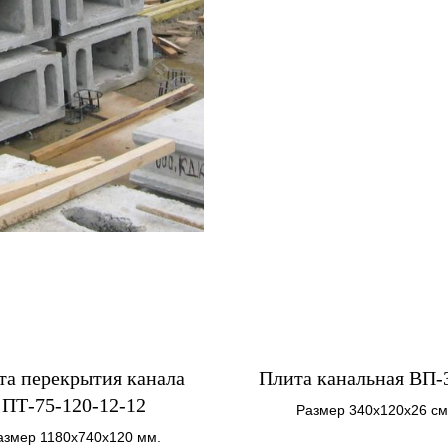
та перекрытия канала
Плита канальная ВП-
ПТ-75-120-12-12
Размер 340х120х26 см
Вес 2600 кг.
азмер 1180х740х120 мм.