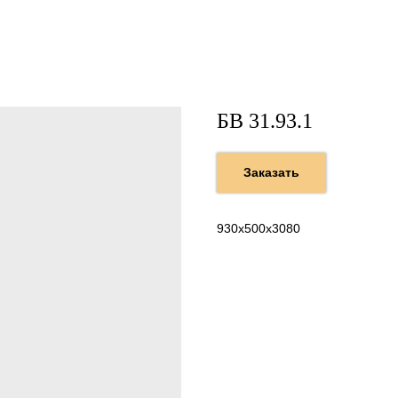
БВ 31.93.1
Заказать
930х500х3080