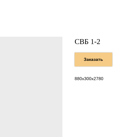
СВБ 1-2
Заказать
880х300х2780