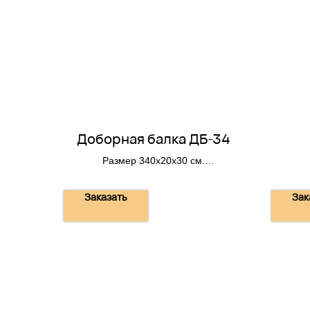
Доборная балка ДБ-34
Размер 340х20х30 см.
Вес 510 кг.
Заказать
Зак