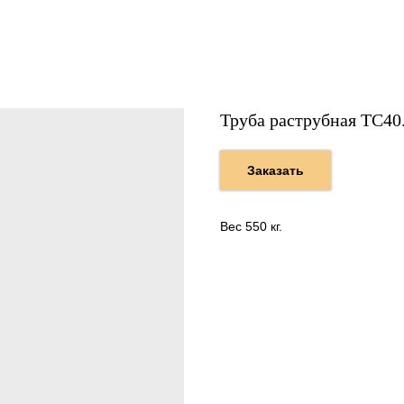
Труба раструбная ТС40
Заказать
Вес 550 кг.