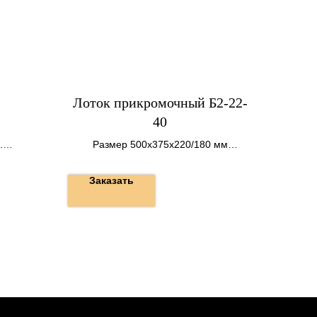
Лоток прикромочный Б2-22-
40
.
Размер 500х375х220/180 мм
Вес 80 кг
Заказать