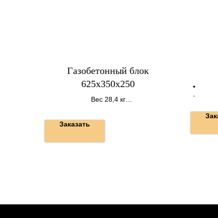
Газобетонный блок
625х350х250
Вес 28,4 кг
32 шт на поддоне
Зак
Заказать