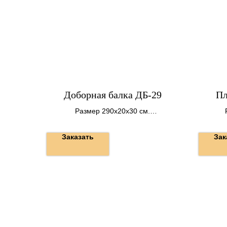
Доборная балка ДБ-29
Пл
Размер 290х20х30 см.
Вес 440 кг.
Заказать
Зак