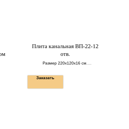
Плита канальная ВП-22-12
ом
отв.
Размер 220х120х16 см.
Вес 1000 кг.
Заказать