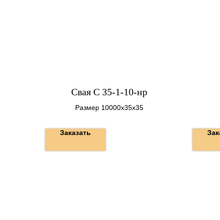
Свая С 35-1-10-нр
Размер 10000х35х35
Заказать
Зак