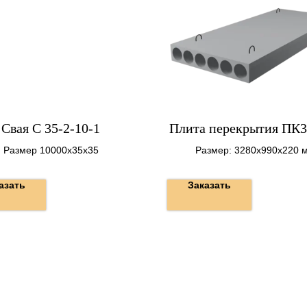
Свая С 35-2-10-1
Плита перекрытия ПК3
Размер 10000х35х35
Размер: 3280х990х220 
Вес: 1010 кг.
азать
Заказать