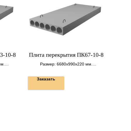
3-10-8
Плита перекрытия ПК67-10-8
мм.
Размер: 6680х990х220 мм.
Вес: 1990 кг.
Заказать