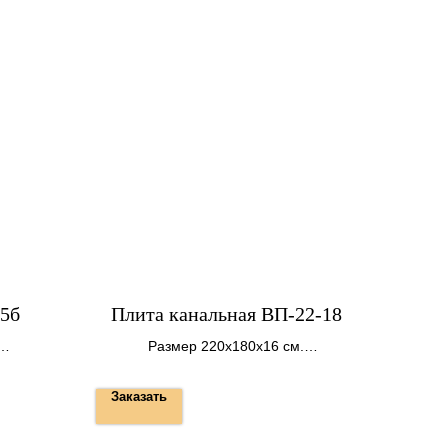
15б
Плита канальная ВП-22-18
Размер 220х180х16 см.
Вес 1400 кг.
Заказать