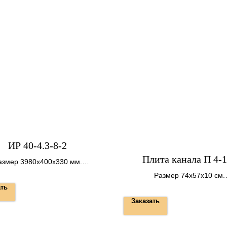
ИР 40-4.3-8-2
Плита канала П 4-
азмер 3980х400х330 мм.
Вес 1,325 т.
Размер 74х57х10 см.
Вес 110 кг.
ать
Заказать