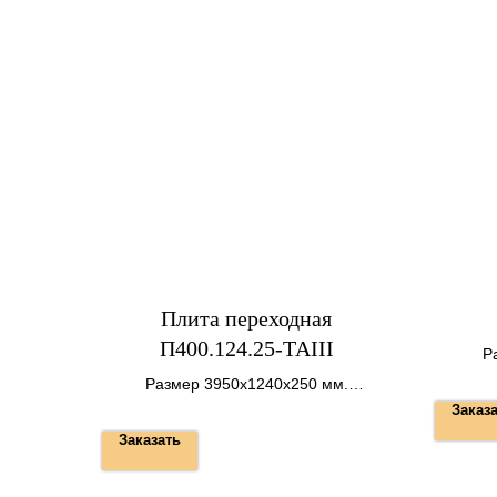
Плита переходная
П400.124.25-ТАIII
Р
Размер 3950х1240х250 мм.
Вес 2,7 т.
Заказ
Заказать