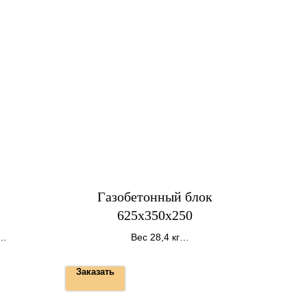
Газобетонный блок
625х350х250
Вес 28,4 кг
32 шт на поддоне
Заказать