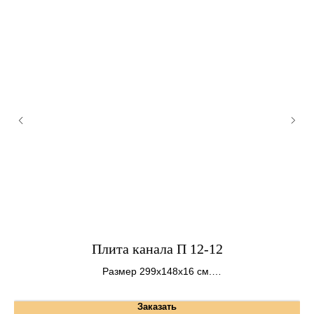
5
Плита канала П 12-12
Размер 299х148х16 см.
Вес 1770 кг.
Заказать