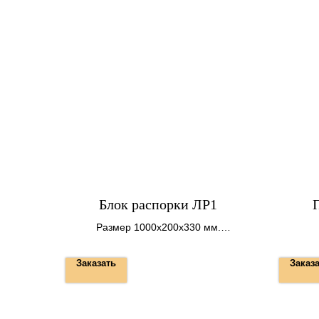
Блок распорки ЛР1
П
Размер 1000х200х330 мм.
Вес 0,2 т.
Заказать
Заказ