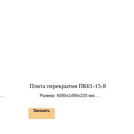
Плита перекрытия ПК61-15-8
.
Размер: 6080х1490х220 мм.
Вес: 2900 кг.
Заказать