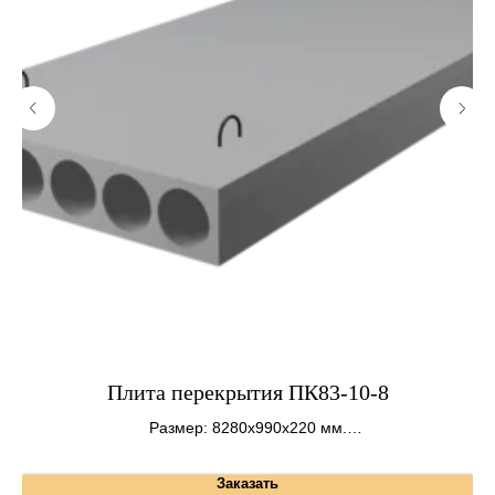
Плита перекрытия ПК83-10-8
С
Размер: 8280х990х220 мм.
Вес: 2450 кг.
Заказать