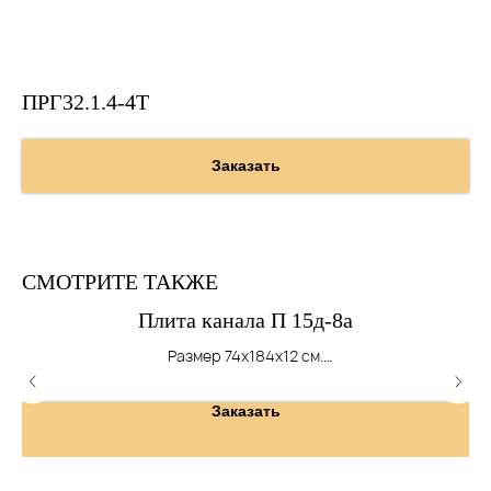
ПРГ32.1.4-4Т
Заказать
СМОТРИТЕ ТАКЖЕ
Плита канала П 15д-8а
Размер 74х184х12 см.
Вес 410 кг.
Заказать