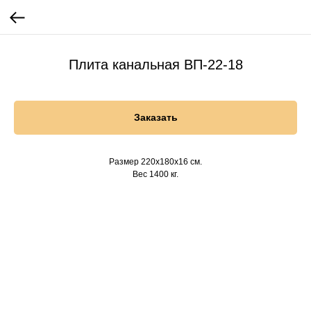
Плита канальная ВП-22-18
Заказать
Размер 220х180х16 см.
Вес 1400 кг.