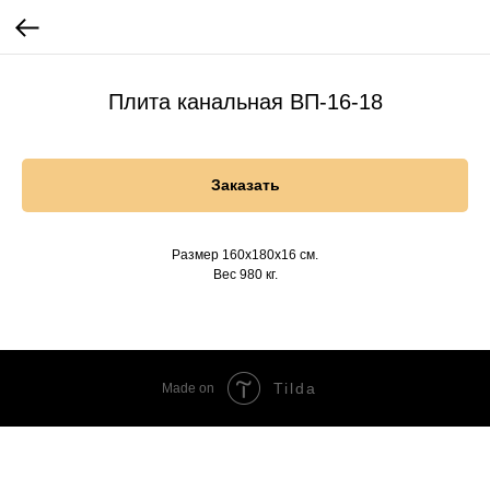
Плита канальная ВП-16-18
Заказать
Размер 160х180х16 см.
Вес 980 кг.
Tilda
Made on