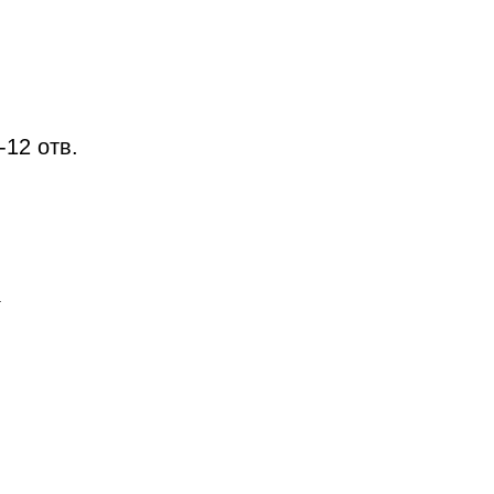
-12 отв.
.