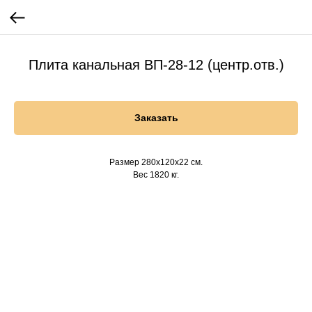
Плита канальная ВП-28-12 (центр.отв.)
Заказать
Размер 280х120х22 см.
Вес 1820 кг.