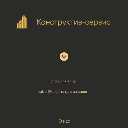
+7 9
16 005 52 20
zakaz@ks-gbi.ru (для заказов)
О нас