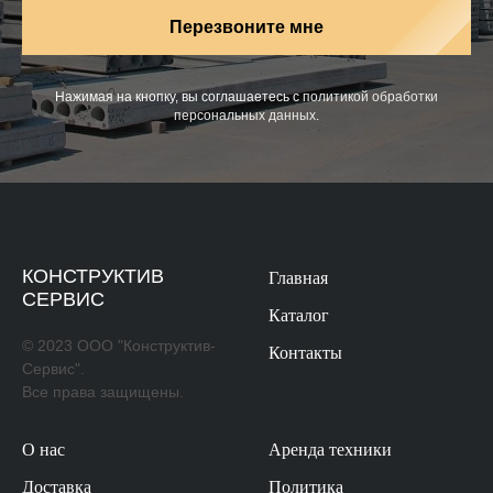
Перезвоните мне
Нажимая на кнопку, вы соглашаетесь с
политикой обработки
персональных данных
.
КОНСТРУКТИВ
Главная
СЕРВИС
Каталог
© 2023 ООО "Конструктив-
Контакты
Сервис".
Все права защищены.
О нас
Аренда техники
Доставка
Политика