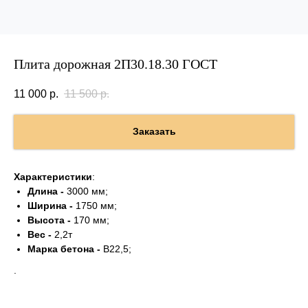
Плита дорожная 2П30.18.30 ГОСТ
11 000
р.
11 500
р.
Заказать
Характеристики
:
Длина -
3000 мм;
Ширина -
1750 мм;
Высота -
170 мм;
Вес -
2,2т
Марка бетона -
B22,5;
.