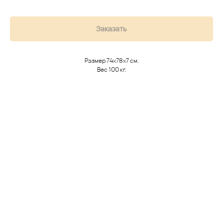
Заказать
Размер 74х78х7 см.
Вес 100 кг.