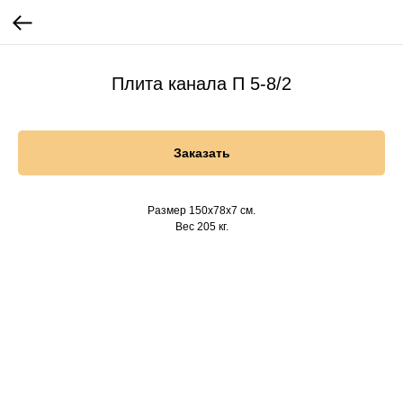
Плита канала П 5-8/2
Заказать
Размер 150х78х7 см.
Вес 205 кг.