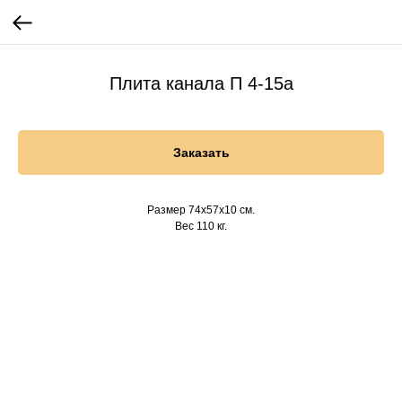
Плита канала П 4-15а
Заказать
Размер 74х57х10 см.
Вес 110 кг.