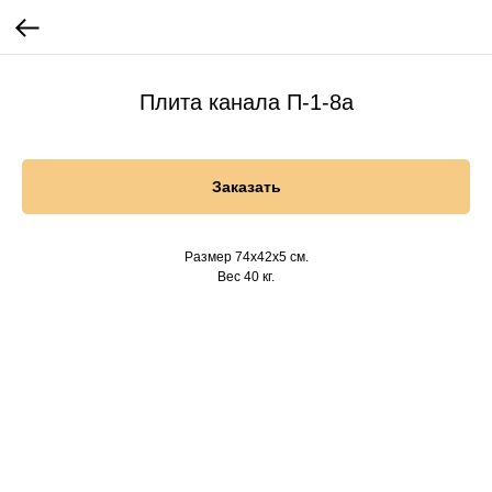
Плита канала П-1-8а
Заказать
Размер 74х42х5 см.
Вес 40 кг.