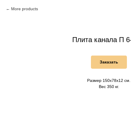
More products
Плита канала П 6
Заказать
Размер 150х78х12 см.
Вес 350 кг.