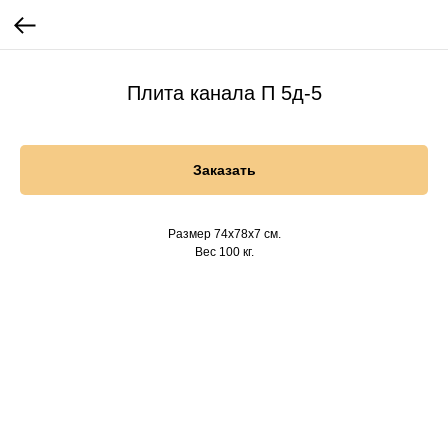
Плита канала П 5д-5
Заказать
Размер 74х78х7 см.
Вес 100 кг.