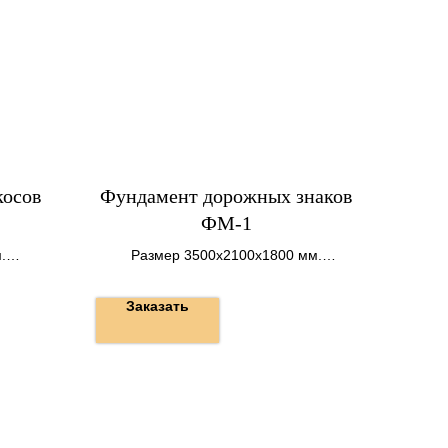
косов
Фундамент дорожных знаков
ФМ-1
.
Размер 3500х2100х1800 мм.
Вес 9,08 т.
Заказать