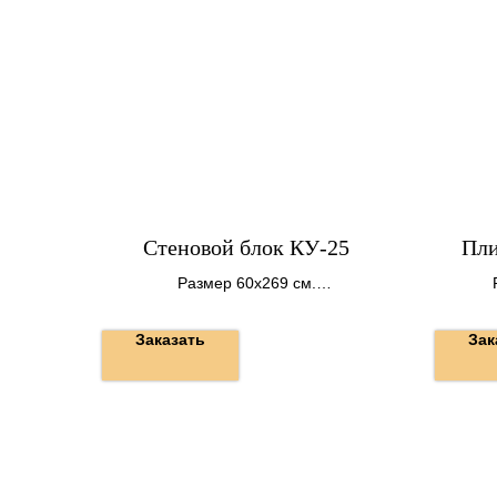
Стеновой блок КУ-25
Пли
Размер 60х269 см.
Вес 1980 кг.
Заказать
Зак