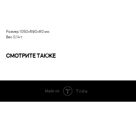
Заказать
Размер 1050х690х80 мм.
Вес 0,14 т.
СМОТРИТЕ ТАКЖЕ
Tilda
Made on