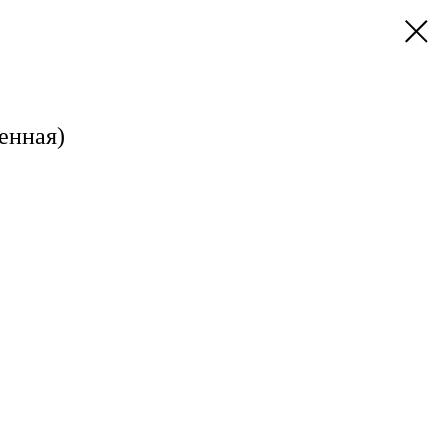
енная)