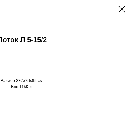
Лоток Л 5-15/2
Заказать
Размер 297х78х68 см.
Вес 1150 кг.