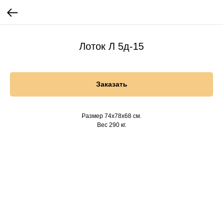
Лоток Л 5д-15
Заказать
Размер 74х78х68 см.
Вес 290 кг.