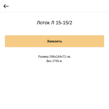
Лоток Л 15-15/2
Заказать
Размер 298х184х72 см.
Вес 2750 кг.