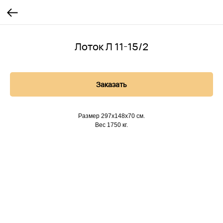
Лоток Л 11-15/2
Заказать
Размер 297х148х70 см.
Вес 1750 кг.