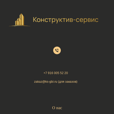
+7 9
16 005 52 20
zakaz@ks-gbi.ru (для заказов)
О нас