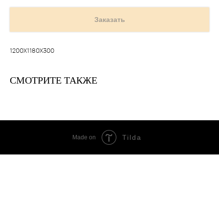
Заказать
1200Х1180Х300
СМОТРИТЕ ТАКЖЕ
Tilda
Made on