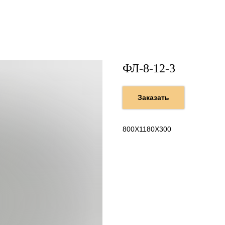
ФЛ-8-12-3
Заказать
800Х1180Х300